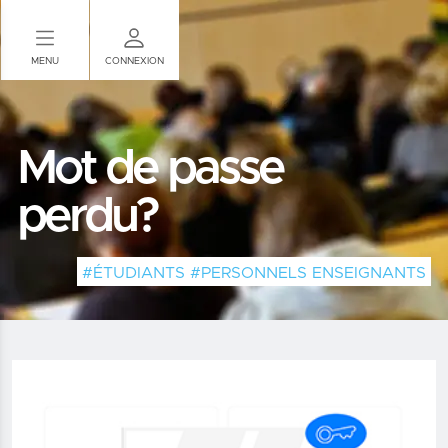
Panneau de gestion des cookies
MENU
CONNEXION
Mot de passe
perdu?
#ÉTUDIANTS #PERSONNELS ENSEIGNANTS