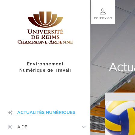
Panneau de gestion des cookies
CONNEXION
Actu
Environnement
Numérique de Travail
ACTUALITÉS NUMÉRIQUES
AIDE