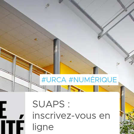
#URCA #NUMÉRIQUE
Vous êtes
étudiant et vous
recherchez un