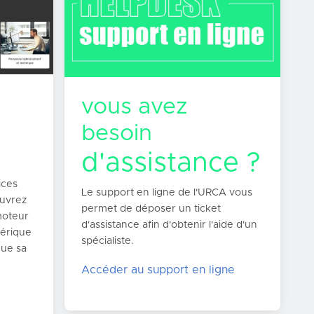
vous avez
besoin
d'assistance ?
ices
Le support en ligne de l'URCA vous
uvrez
permet de déposer un ticket
moteur
d'assistance afin d'obtenir l'aide d'un
mérique
spécialiste.
que sa
Accéder au support en ligne